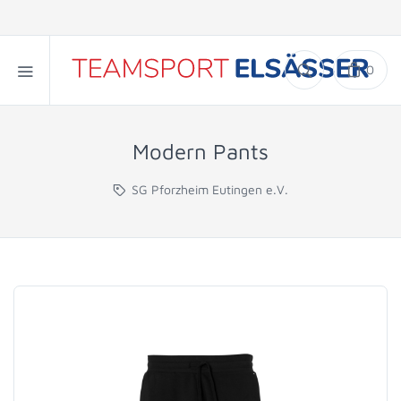
0
Modern Pants
SG Pforzheim Eutingen e.V.