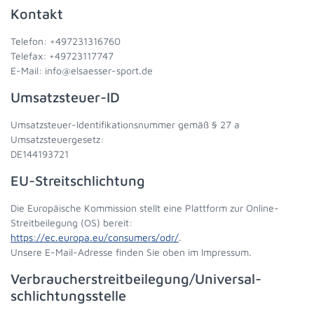
Kontakt
Telefon: +497231316760
Telefax: +49723117747
E-Mail: info@elsaesser-sport.de
Umsatzsteuer-ID
Umsatzsteuer-Identifikationsnummer gemäß § 27 a
Umsatzsteuergesetz:
DE144193721
EU-Streitschlichtung
Die Europäische Kommission stellt eine Plattform zur Online-
Streitbeilegung (OS) bereit:
https://ec.europa.eu/consumers/odr/
.
Unsere E-Mail-Adresse finden Sie oben im Impressum.
Verbraucher­streit­beilegung/Universal­
schlichtungs­stelle