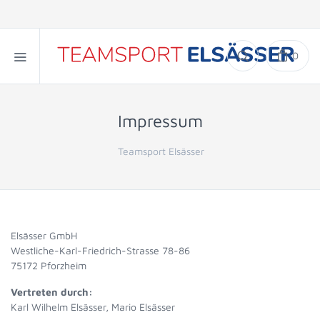
0
Impressum
Teamsport Elsässer
Elsässer GmbH
Westliche-Karl-Friedrich-Strasse 78-86
75172 Pforzheim
Vertreten durch:
Karl Wilhelm Elsässer, Mario Elsässer