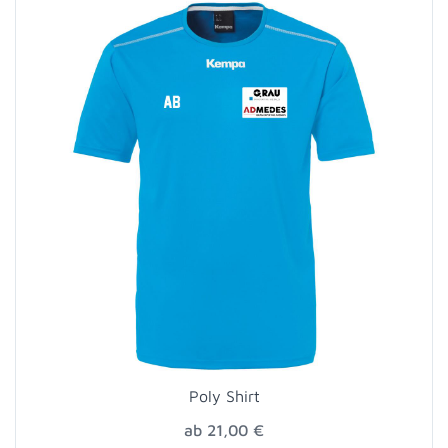
Poly Shirt
ab 21,00 €