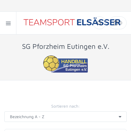
0
SG Pforzheim Eutingen e.V.
Sortieren nach: