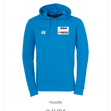
Hoodie
ab 33,00 €