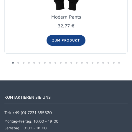
Modern Pants
32,77 €
ZUM PRODUKT
KONTAKTIEREN SIE UNS
Tel:
+49 (0) 7231 355520
Montag-Freitag: 10:00 - 19:00
Samstag: 10:00 - 18:00