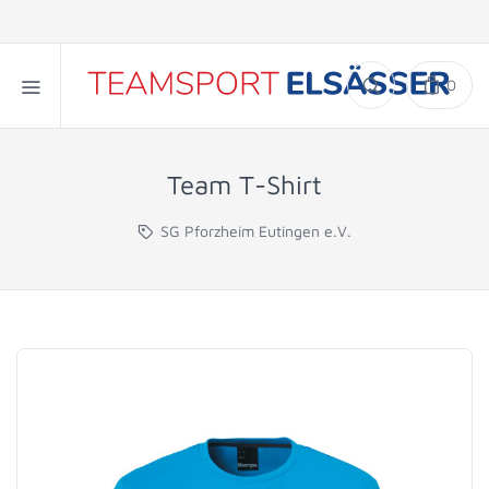
0
Team T-Shirt
SG Pforzheim Eutingen e.V.