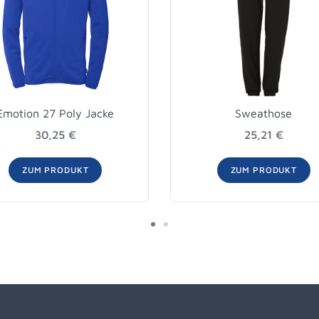
Emotion 27 Poly Jacke
Sweathose
30,25 €
25,21 €
ZUM PRODUKT
ZUM PRODUKT