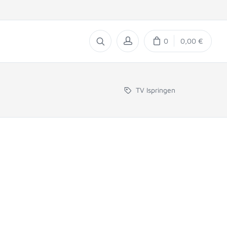
0
0,00 €
TV Ispringen