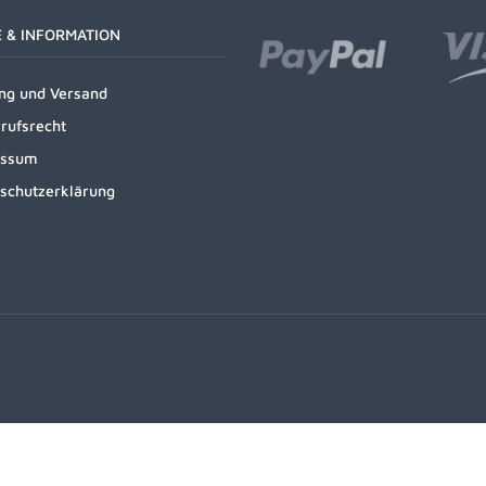
E & INFORMATION
ng und Versand
rufsrecht
essum
schutzerklärung