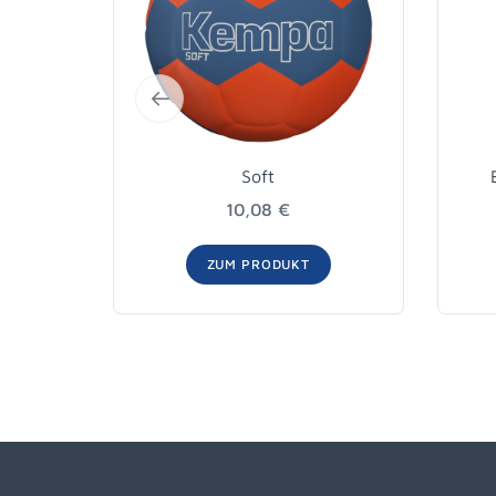
Soft
10,08 €
ZUM PRODUKT