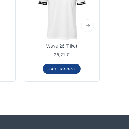
Wave 26 Trikot
25,21 €
ZUM PRODUKT