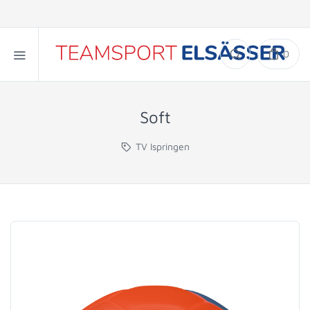
0
Soft
TV Ispringen