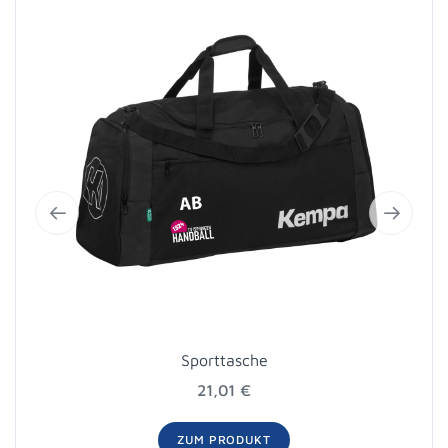
Sporttasche
21,01 €
ZUM PRODUKT