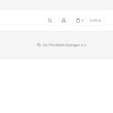
0
0,00 €
SG Pforzheim Eutingen e.V.