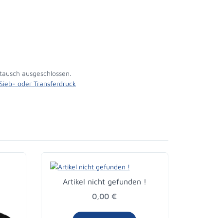
tausch ausgeschlossen.
 Sieb- oder Transferdruck
Artikel nicht gefunden !
Art
0,00 €