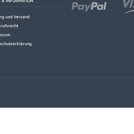
E & INFORMATION
ng und Versand
rufsrecht
essum
schutzerklärung