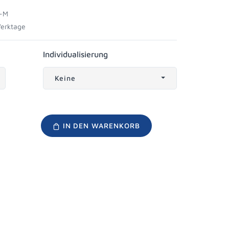
-M
Werktage
Individualisierung
Keine
IN DEN WARENKORB