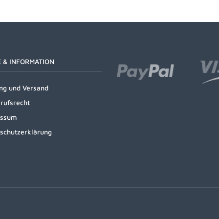
E & INFORMATION
ng und Versand
rufsrecht
essum
schutzerklärung