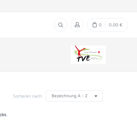
0
0,00 €
Sortieren nach:
cht.