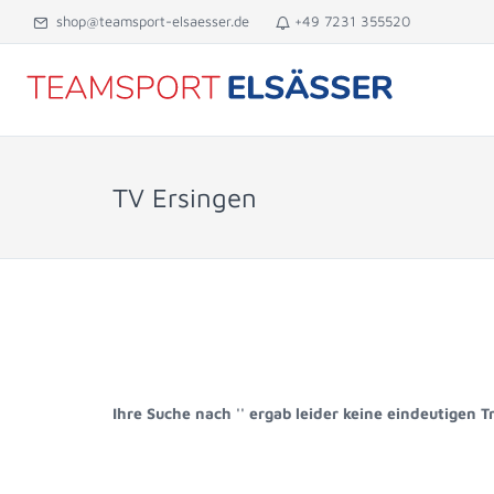
shop@teamsport-elsaesser.de
+49 7231 355520
TV Ersingen
Ihre Suche nach '' ergab leider keine eindeutigen T