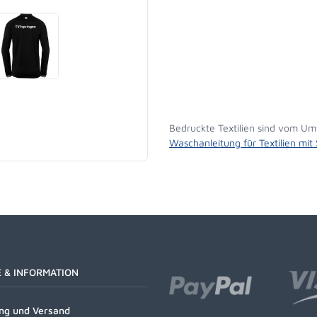
Bedruckte Textilien sind vom Um
Waschanleitung für Textilien mit
E & INFORMATION
ng und Versand