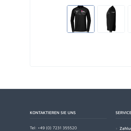
KONTAKTIEREN SIE UNS
SERVIC
Tel:
+49 (0) 7231 355520
Zahlu