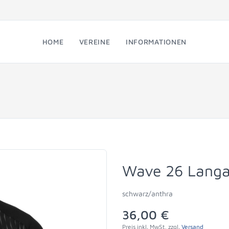
HOME
VEREINE
INFORMATIONEN
Wave 26 Langa
schwarz/anthra
36,00 €
Preis inkl. MwSt, zzgl.
Versand