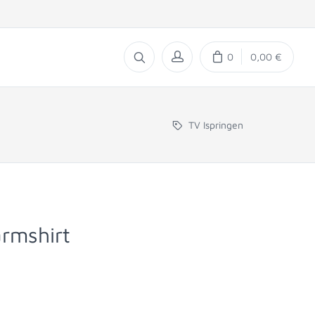
0
0,00 €
TV Ispringen
rmshirt