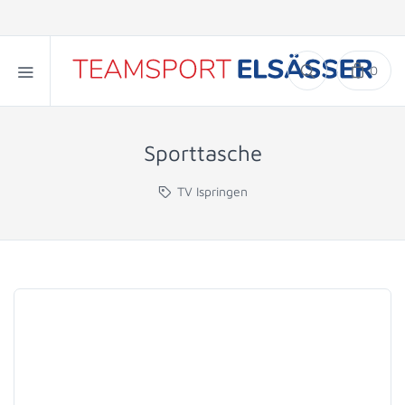
0
Sporttasche
TV Ispringen