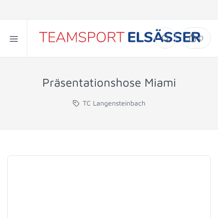
0
Präsentationshose Miami
TC Langensteinbach