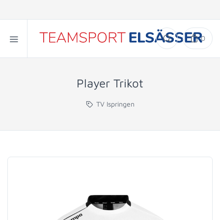
0
Player Trikot
TV Ispringen