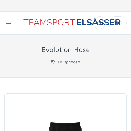
0
Evolution Hose
TV Ispringen