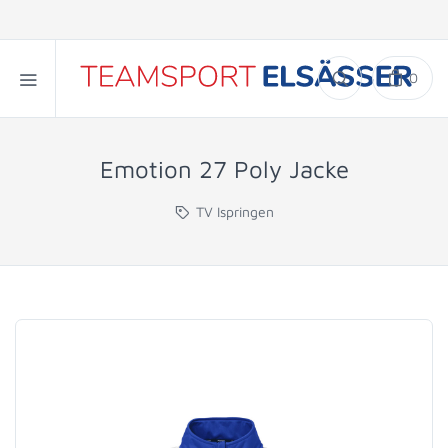
0
Emotion 27 Poly Jacke
TV Ispringen