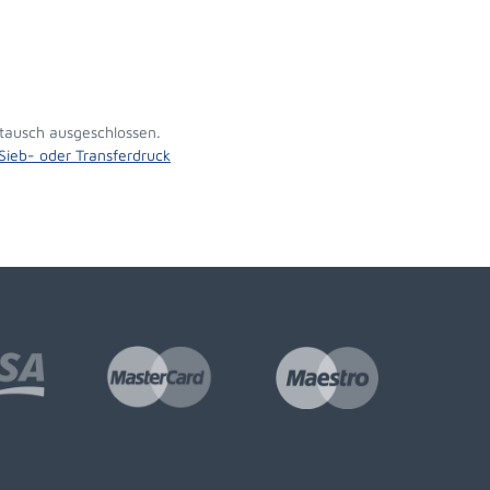
tausch ausgeschlossen.
 Sieb- oder Transferdruck