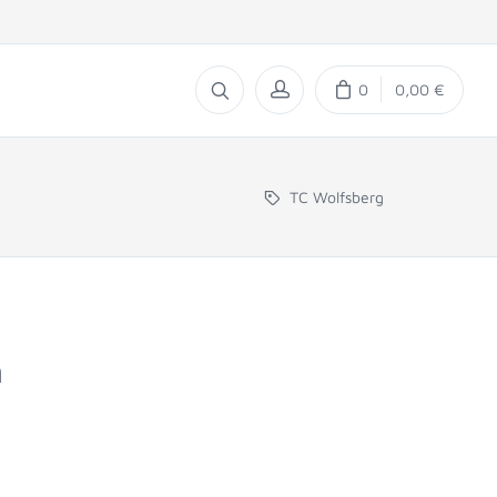
0
0,00 €
TC Wolfsberg
n