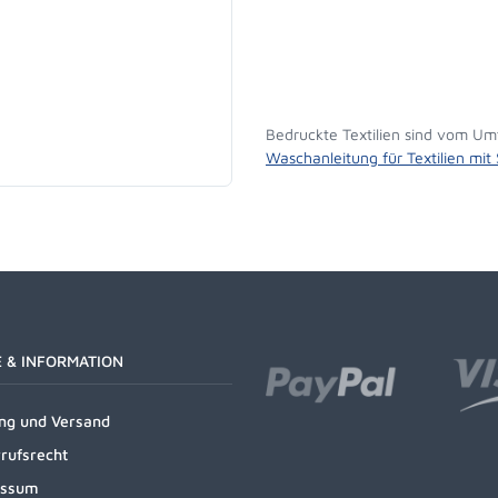
Bedruckte Textilien sind vom Um
Waschanleitung für Textilien mit
E & INFORMATION
ng und Versand
rufsrecht
essum