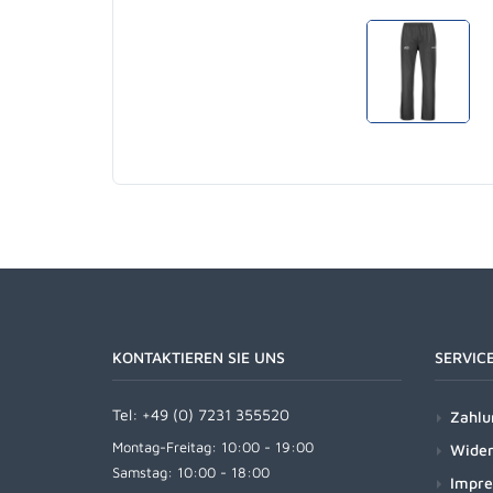
KONTAKTIEREN SIE UNS
SERVIC
Tel:
+49 (0) 7231 355520
Zahlu
Montag-Freitag: 10:00 - 19:00
Wider
Samstag: 10:00 - 18:00
Impr