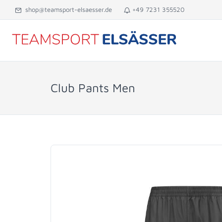
shop@teamsport-elsaesser.de
+49 7231 355520
Club Pants Men