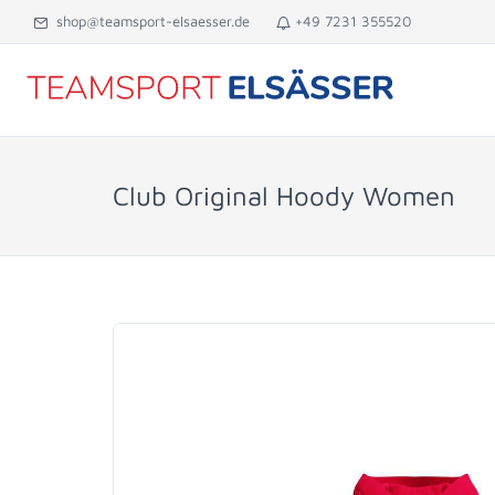
shop@teamsport-elsaesser.de
+49 7231 355520
Club Original Hoody Women