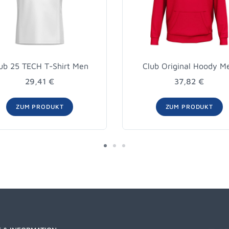
ub 25 TECH T-Shirt Men
Club Original Hoody M
29,41 €
37,82 €
ZUM PRODUKT
ZUM PRODUKT