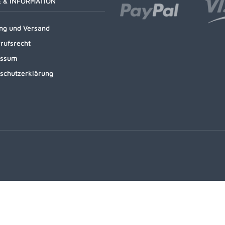
E & INFORMATION
ng und Versand
rufsrecht
essum
schutzerklärung