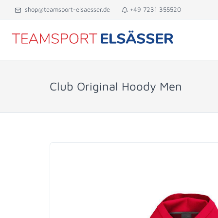
shop@teamsport-elsaesser.de
+49 7231 355520
Club Original Hoody Men