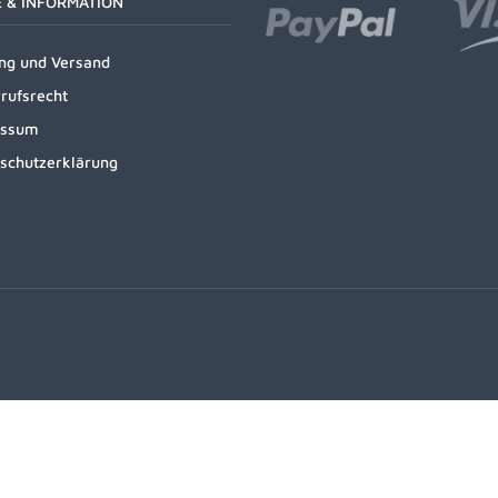
E & INFORMATION
ng und Versand
rufsrecht
essum
schutzerklärung