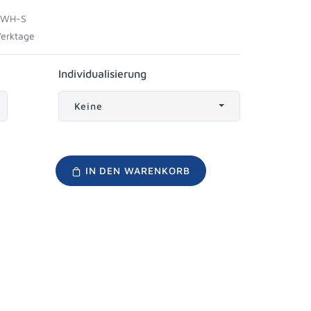
DWH-S
Werktage
Individualisierung
Keine
IN DEN WARENKORB