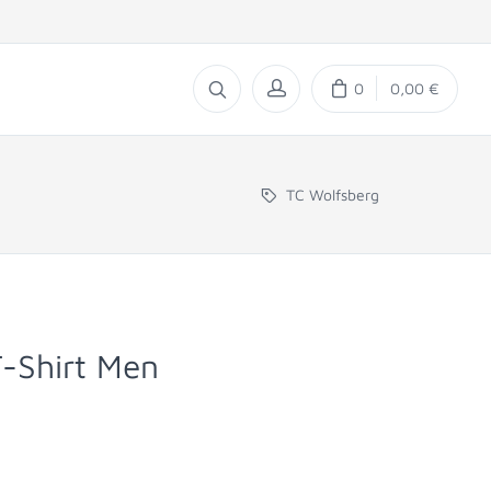
0
0,00 €
TC Wolfsberg
-Shirt Men