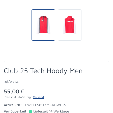
Club 25 Tech Hoody Men
rot/weiss
55,00 €
Preis inkl. MwSt, zzgl.
Versand
Artikel-Nr:
TCWOLFS811735-RDWH-S
Verfügbarkeit:
Lieferzeit 14 Werktage